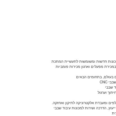
מכונות חדשות ומשומשות במלאי
כונות חדשות ומשומשות לתעשיית המתכת
מכירת מפעלים וארגון מכירות פומביות
לים בעולם, בתחומים הבאים
י CNC
ד שבבי
יתוך וערגול
לפים ומעבדת אלקטרוניקה לתיקון ואחזקה.
וץ, הדרכה ושירות למכונות עיבוד שבבי
ית