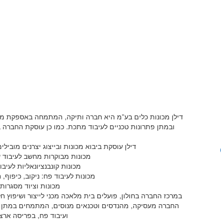
מכונות קונבנציונאליות לעיבוד
מכונות לעיבוד פח: ניקוב כיפוף,
שבבי
חיתוך ועירגול
דילן מכונות כלים בע”מ היא חברה ותיקה, המתמחה באספקת מ
ובמתן פתרונות טכניים לעיבוד מתכת. כמו כן עוסקת החברה ב
דילן עוסקת ביבוא מכונות ובייצוג יצרנים מובי
מכונות מבוקרות מחשב לעיבוד שבב
מכונות קונבנציונאליות לעיבו
מכונות לעיבוד פח: ניקוב, כיפוף, ח
מכונות וציוד מסגרות
במרכז החברה בחולון, פועלים בית מלאכה מכני לייצור ושיפוץ ח
החברה מעסיקה, מהנדסים וטכנאים מנוסים, המתמחים במתן ייע
ועיבוד פח, בפריסה ארצ