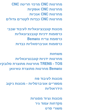
מחרטות CNC מרכזי חריטה CNC
מחרטות CNC אופקיות
מחרטות CNC אנכיות
מחרטות CNC כבדות לקטרים גדולים
מכונות קונבנציונאליות לעיבוד שבבי
כרסומות ידניות קונבנציונאליות
כרסומת צריח Bemato
כרסומות אוניברסאליות כבדות
משחזות
מחרטות ידניות קונבנציונאליות
TRENS - TOS מחרטות מתוצרת סלובקיה
Bemato מחרטות מתוצרת טאיוואן
מכונות לעיבוד פח
מספריים אוניברסליות - מכונות ניקוב
הידראוליות
מכונות וציוד מסגרות
מקדחות עמוד גיר
משורי סרט