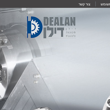
משומש
צור קשר